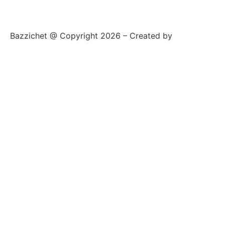
Bazzichet @ Copyright 2026 – Created by
Mamix srl
Privacy e cookie policy