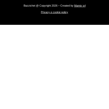
Bazzichet @ Copyright 2026 – Created by
Mamix srl
Privacy e cookie policy