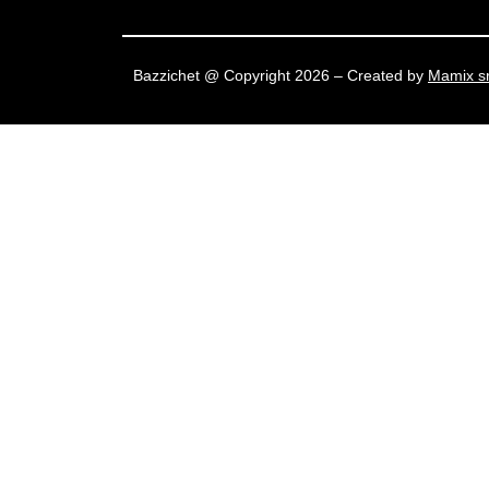
Bazzichet @ Copyright 2026 – Created by
Mamix sr