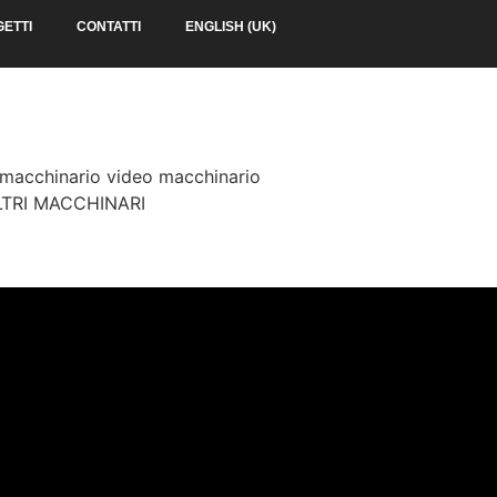
ETTI
CONTATTI
ENGLISH (UK)
macchinario video macchinario
LTRI MACCHINARI